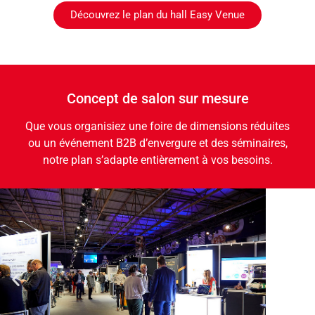
Découvrez le plan du hall Easy Venue
Concept de salon sur mesure
Que vous organisiez une foire de dimensions réduites
ou un événement B2B d’envergure et des séminaires,
notre plan s’adapte entièrement à vos besoins.