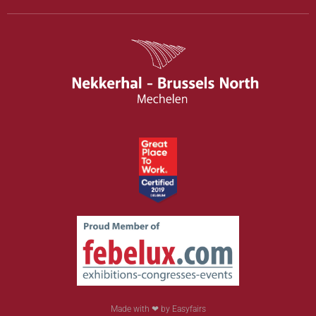
Made with ❤ by Easyfairs