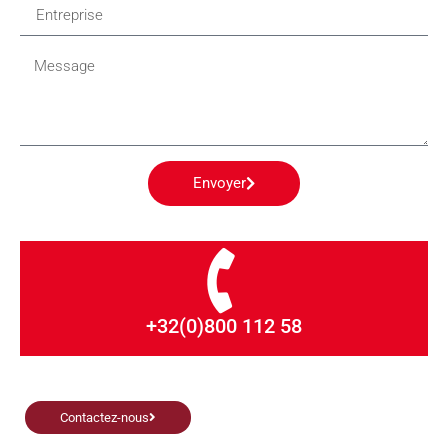
Envoyer
+32(0)800 112 58
Contactez-nous