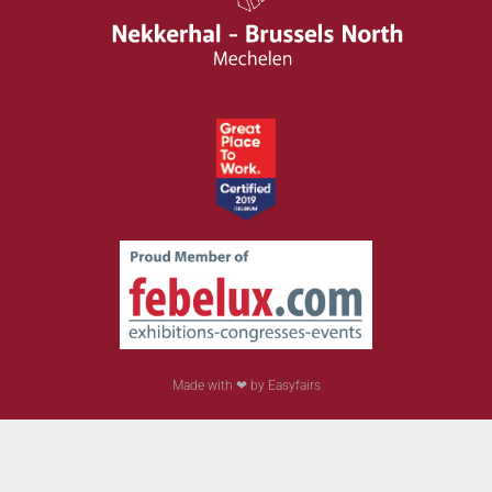
Made with ❤ by Easyfairs