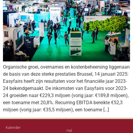
Organische groei, overnames en kostenbeheersing liggenaan
de basis van deze sterke prestaties Brussel, 14 januari 2025:
Easyfairs heeft zijn resultaten voor het financiële jaar 2023-
24 bekendgemaakt. De inkomsten van Easyfairs voor 2023-
24 groeiden naar €229,3 miljoen (vorig jaar: €189,8 miljoen),
een toename met 20,8%. Recurring EBITDA bereikte €52,3
miljoen (vorig jaar: €35,5 miljoen), een toename […]
Kalender
Hal