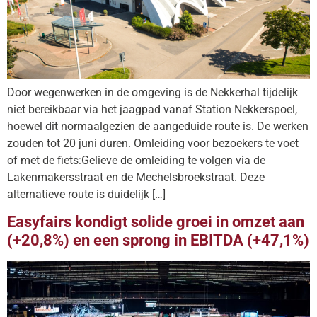
Door wegenwerken in de omgeving is de Nekkerhal tijdelijk
niet bereikbaar via het jaagpad vanaf Station Nekkerspoel,
hoewel dit normaalgezien de aangeduide route is. De werken
zouden tot 20 juni duren. Omleiding voor bezoekers te voet
of met de fiets:Gelieve de omleiding te volgen via de
Lakenmakersstraat en de Mechelsbroekstraat. Deze
alternatieve route is duidelijk […]
Easyfairs kondigt solide groei in omzet aan
(+20,8%) en een sprong in EBITDA (+47,1%)