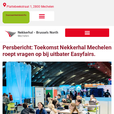
Plattebeekstraat 1, 2800 Mechelen​
Duurzaamheidsbelofte
Persbericht: Toekomst Nekkerhal Mechelen
roept vragen op bij uitbater Easyfairs.