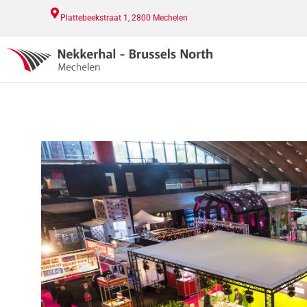
Plattebeekstraat 1, 2800 Mechelen​