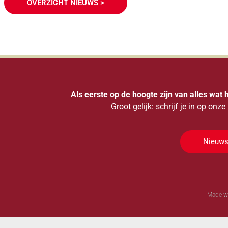
OVERZICHT NIEUWS >
Als eerste op de hoogte zijn van alles wat 
Groot gelijk: schrijf je in op onz
Nieuws
Made wi