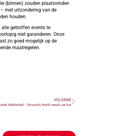
die (binnen) zouden plaatsvinden
– met uitzondering van de
heden houden.
alle getroffen events te
oorlopig niet garanderen. Onze
ast zo goed mogelijk op de
lgende maatregelen.
VOLGEND
zoek Nekkerhal – Brussels North vanuit uw kot