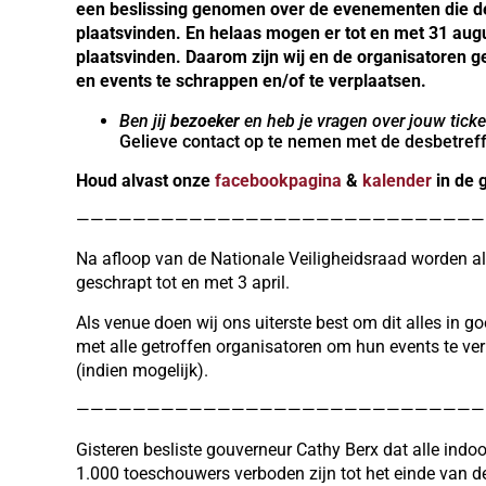
een beslissing genomen over de evenementen die
plaatsvinden. En helaas mogen er tot en met 31 a
plaatsvinden. Daarom zijn wij en de organisatoren
en events te schrappen en/of te verplaatsen.
Ben jij
bezoeker
en heb je vragen over jouw ticke
Gelieve contact op te nemen met de desbetreff
Houd alvast onze
facebookpagina
&
kalender
in de 
—————————————————————————————
Na afloop van de Nationale Veiligheidsraad worden al
geschrapt tot en met 3 april.
Als venue doen wij ons uiterste best om dit alles in g
met alle getroffen organisatoren om hun events te ve
(indien mogelijk).
—————————————————————————————
Gisteren besliste gouverneur Cathy Berx dat alle in
1.000 toeschouwers verboden zijn tot het einde van de